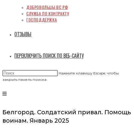
ДОБРОВОЛЬЦЫ ВС РФ
СЛУЖБА ПО КОНТРАКТУ
ГОСПОДДЕРЖКА
ОТЗЫВЫ
ПЕРЕКЛЮЧИТЬ ПОИСК ПО ВЕБ-САЙТУ
Нажмите клавишу Escape, чтобы
закрыть панель поиска.
Белгород. Солдатский привал. Помощь
воинам. Январь 2025
Новости Белгорода. Как волонтеры Солдатского Привала