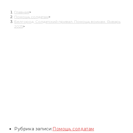
оказывают помощь воинам России.
Главная
>
Помощь солдатам
>
Белгород. Солдатский привал. Помощь воинам. Январь
2025
>
Рубрика записи:
Помощь солдатам