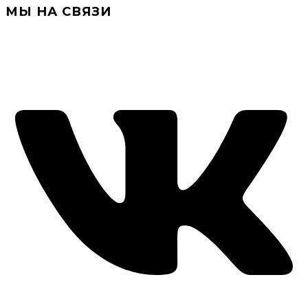
МЫ НА СВЯЗИ
+7(919) 286-34-58