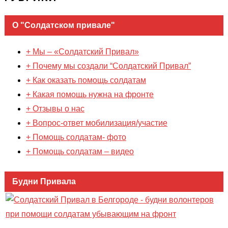
О "Солдатском привале"
+ Мы – «Солдатский Привал»
+ Почему мы создали “Солдатский Привал”
+ Как оказать помощь солдатам
+ Какая помощь нужна на фронте
+ Отзывы о нас
+ Вопрос-ответ мобилизация/участие
+ Помощь солдатам- фото
+ Помощь солдатам – видео
Будни Привала