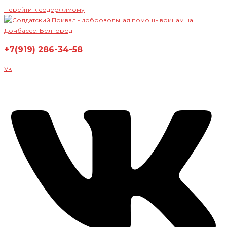
Перейти к содержимому
+7(919) 286-34-58
Vk