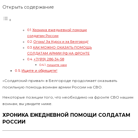
Открыть содержание
Хроника ежедневной помощи
солдатам России
Огонь! За Курск и за Белгород!
КАК МОЖНО ОКАЗАТЬ ПОМОЩЬ
СОЛДАТАМ АРМИИ РФ НА ФРОНТЕ
+7(919) 286-34-58
пишите нам
Ищите и обрящете!
«Солдатский привал» в Белгороде продолжает оказывать
посильную помощь воинам армии России на СВО.
Некоторые позиции того, что необходимо на фронте СВО нашим
воинам, вы увидите ниже.
ХРОНИКА ЕЖЕДНЕВНОЙ ПОМОЩИ СОЛДАТАМ
РОССИИ