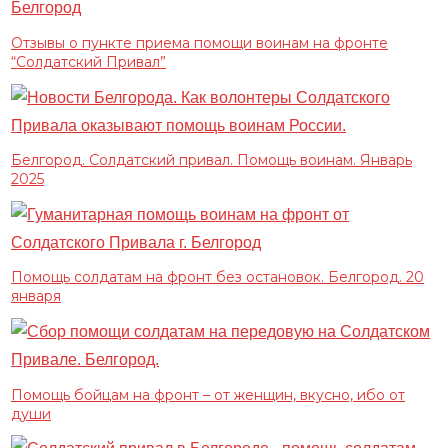
Отзывы о пункте приема помощи воинам на фронте
“Солдатский Привал”
Белгород. Солдатский привал. Помощь воинам. Январь
2025
Помощь солдатам на фронт без остановок. Белгород. 20
января
Помощь бойцам на фронт – от женщин, вкусно, ибо от
души