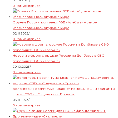
07.01.2025
/
0 комментариев
Оружие России: комплекс РЭБ «Алабуга» – самое
«бесчеловечное» оружие в мире
02.11.2023
/
0 комментариев
Новости с фронта: оружие России на Донбассе в СВО
пополняет ТОС-2 «Тосочка»
20.10.2023
/
0 комментариев
Волонтеры России: гуманитарная помощь нашим воинам на
фронт СВО от Солдатского Привала
03.11.2023
/
0 комментариев