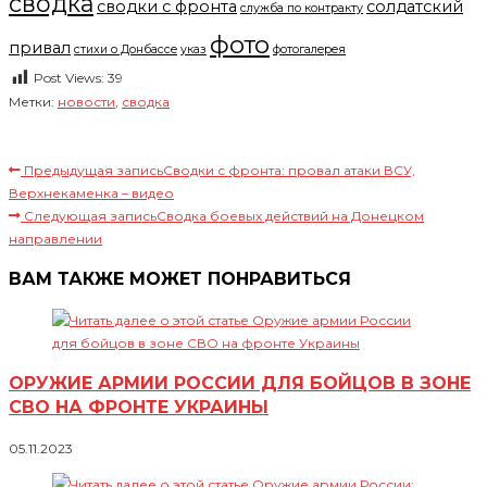
сводка
сводки с фронта
солдатский
служба по контракту
фото
привал
стихи о Донбассе
указ
фотогалерея
Post Views:
39
Метки
:
новости
,
сводка
Читать далее статьи
Предыдущая запись
Сводки с фронта: провал атаки ВСУ,
Верхнекаменка – видео
Следующая запись
Сводка боевых действий на Донецком
направлении
ВАМ ТАКЖЕ МОЖЕТ ПОНРАВИТЬСЯ
ОРУЖИЕ АРМИИ РОССИИ ДЛЯ БОЙЦОВ В ЗОНЕ
СВО НА ФРОНТЕ УКРАИНЫ
05.11.2023