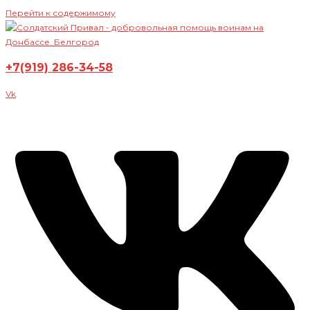
Перейти к содержимому
+7(919) 286-34-58
Vk