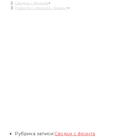
Сводки с фронта
>
Новости с фронта – Бахмут
>
Рубрика записи:
Сводки с фронта