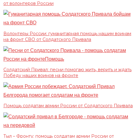
от волонтеров России
Волонтеры России: гуманитарная помощь нашим воинам
на фронт СВО от Солдатского Привала
Солдатский Привал: песни помогаю жить, верить и ждать
Победу наших воинов на фронте
Помощь солдатам армии России от Солдатского Привала
Тыл – Фронту: помощь солдатам армии России от