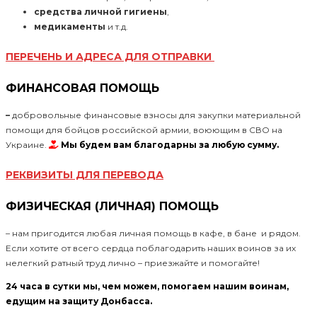
средства личной гигиены
,
медикаменты
и т.д.
ПЕРЕЧЕНЬ И АДРЕСА ДЛЯ ОТПРАВКИ
ФИНАНСОВАЯ ПОМОЩЬ
–
добровольные финансовые взносы для закупки материальной
помощи для бойцов российской армии, воюющим в СВО на
Украине.
Мы будем вам благодарны за любую сумму.
РЕКВИЗИТЫ ДЛЯ ПЕРЕВОДА
ФИЗИЧЕСКАЯ (ЛИЧНАЯ) ПОМОЩЬ
– нам пригодится любая личная помощь в кафе, в бане и рядом.
Если хотите от всего сердца поблагодарить наших воинов за их
нелегкий ратный труд лично – приезжайте и помогайте!
24 часа в сутки мы, чем можем, помогаем нашим воинам,
едущим на защиту Донбасса.