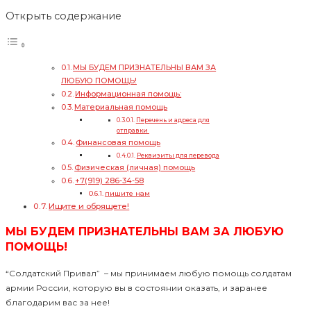
Открыть содержание
МЫ БУДЕМ ПРИЗНАТЕЛЬНЫ ВАМ ЗА
ЛЮБУЮ ПОМОЩЬ!
Информационная помощь:
Материальная помощь
Перечень и адреса для
отправки
Финансовая помощь
Реквизиты для перевода
Физическая (личная) помощь
+7(919) 286-34-58
пишите нам
Ищите и обрящете!
МЫ БУДЕМ ПРИЗНАТЕЛЬНЫ ВАМ ЗА ЛЮБУЮ
ПОМОЩЬ!
“Солдатский Привал” – мы принимаем любую помощь солдатам
армии России, которую вы в состоянии оказать, и заранее
благодарим вас за нее!