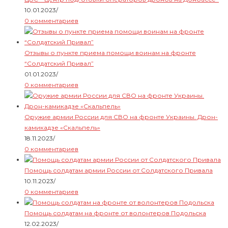
10.01.2023
/
0 комментариев
Отзывы о пункте приема помощи воинам на фронте
“Солдатский Привал”
01.01.2023
/
0 комментариев
Оружие армии России для СВО на фронте Украины. Дрон-
камикадзе «Скальпель»
18.11.2023
/
0 комментариев
Помощь солдатам армии России от Солдатского Привала
10.11.2023
/
0 комментариев
Помощь солдатам на фронте от волонтеров Подольска
12.02.2023
/