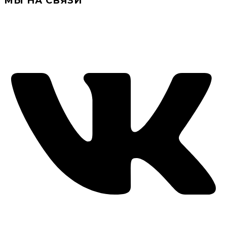
МЫ НА СВЯЗИ
+7(919) 286-34-58