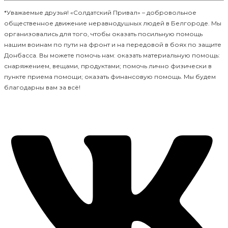
*Уважаемые друзья! «Солдатский Привал» – добровольное
общественное движение неравнодушных людей в Белгороде. Мы
организовались для того, чтобы оказать посильную помощь
нашим воинам по пути на фронт и на передовой в боях по защите
Донбасса. Вы можете помочь нам: оказать материальную помощь:
снаряжением, вещами, продуктами; помочь лично физически в
пункте приема помощи; оказать финансовую помощь. Мы будем
благодарны вам за всё!