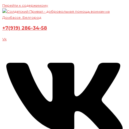
Перейти к содержимому
+7(919) 286-34-58
Vk